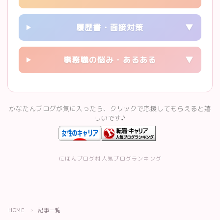
スキルアップ・資格
履歴書・面接対策
▼
記事一覧
事務職の悩み・あるある
▼
運営者情報
かなたんブログが気に入ったら、クリックで応援してもらえると嬉
しいです♪
にほんブログ村
人気ブログランキング
Follow Me
HOME
記事一覧
＞