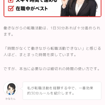
働きながらの転職活動は、1日30分あれば十分進められ
ます。
「時間がなくて働きながら転職活動できない」と感じる
人ほど、まとまった時間を探しています。
ですが、本当に必要なのは細切れの時間の使い方です。
私が転職活動を経験する中で、一番効果
的30分ルールを紹介します。
かなたん