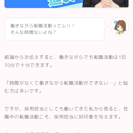
スキルアップ・資格
記事一覧
働きながら転職活動ってムリ！
そんな時間ないよね？
運営者情報
結論からお伝えすると、働きながらでも転職活動は1日
30分で十分できます。
「時間がなくて働きながら転職活動ができない…」と悩
む方は多いです。
ですが、採用担当としても働いてきた私から見ると、在
職中の転職活動こそ、採用担当に好印象を与えます。