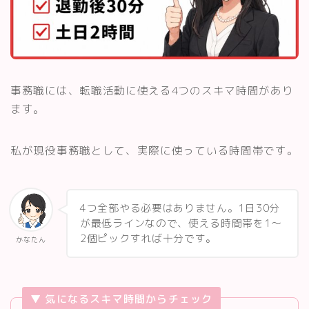
事務職には、転職活動に使える4つのスキマ時間があり
ます。
私が現役事務職として、実際に使っている時間帯です。
4つ全部やる必要はありません。1日30分
が最低ラインなので、使える時間帯を1〜
2個ピックすれば十分です。
かなたん
▼ 気になるスキマ時間からチェック