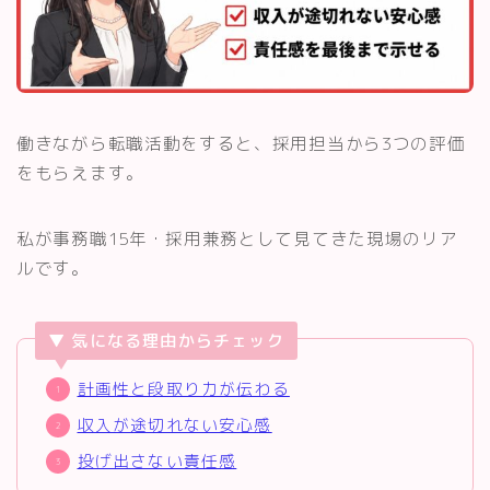
働きながら転職活動をすると、採用担当から3つの評価
をもらえます。
私が事務職15年・採用兼務として見てきた現場のリア
ルです。
▼ 気になる理由からチェック
計画性と段取り力が伝わる
収入が途切れない安心感
投げ出さない責任感