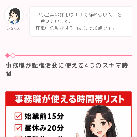
中小企業の採用は「すぐ辞めない人」を
一番見ています。
在職中の動きはそれだけで加点です。
かなたん
事務職が転職活動に使える4つのスキマ時
間