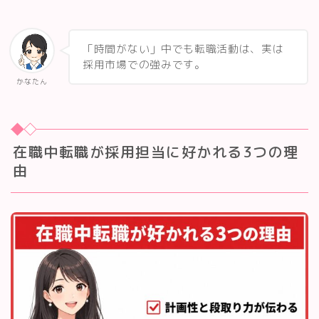
「時間がない」中でも転職活動は、実は
採用市場での強みです。
かなたん
在職中転職が採用担当に好かれる3つの理
由