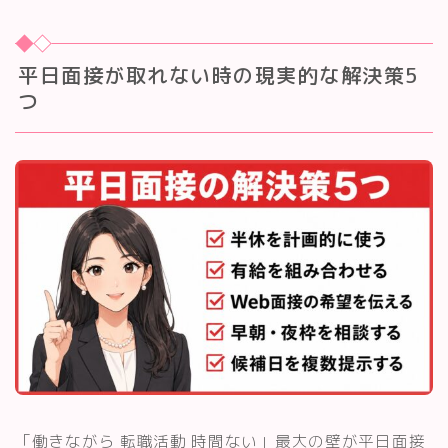
平日面接が取れない時の現実的な解決策5
つ
「働きながら 転職活動 時間ない」最大の壁が平日面接