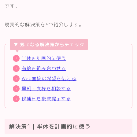
です。
現実的な解決策を5つ紹介します。
▼ 気になる解決策からチェック
半休を計画的に使う
有給を組み合わせる
Web面接の希望を伝える
早朝・夜枠を相談する
候補日を複数提示する
解決策1｜半休を計画的に使う