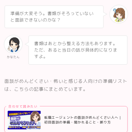
準備が大変そう。書類がそろっていない
と面談できないのかな？
書類はあとから整える方法もあります。
ただ、あると当日の話が具体的になりま
すよ。
かなたん
面談がめんどくさい・怖いと感じる人向けの準備リスト
は、こちらの記事にまとめています。
合わせて読みたい
転職エージェントの面談がめんどくさい人へ｜
初回面談の準備・聞かれること・断り方