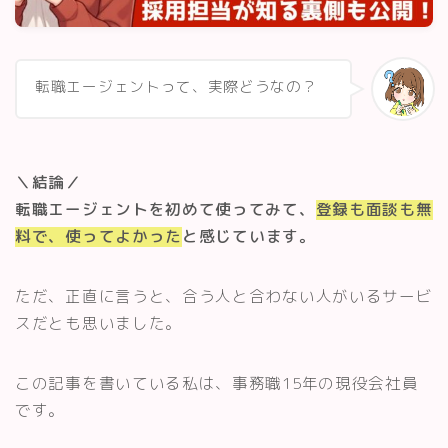
スキルアップ・資格
記事一覧
転職エージェントって、実際どうなの？
運営者情報
＼結論／
転職エージェントを初めて使ってみて、
登録も面談も無
料で、使ってよかった
と感じています。
ただ、正直に言うと、合う人と合わない人がいるサービ
スだとも思いました。
この記事を書いている私は、事務職15年の現役会社員
です。