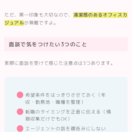
ただ、第一印象も大切なので、
清潔感のあるオフィスカ
ジュアル
が無難ですよ。
面談で気をつけたい3つのこと
実際に面談を受けて感じた注意点は3つあります。
希望条件をはっきりさせておく（年
収・勤務地・職種を整理）
転職のタイミングを正直に伝える（情
報収集だけでもOK）
エージェントの話を鵜呑みにしない