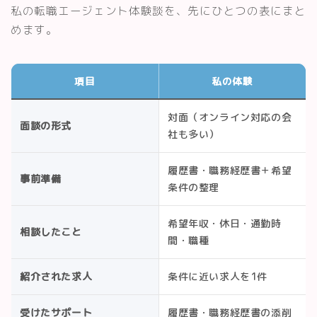
私の転職エージェント体験談を、先にひとつの表にまと
めます。
項目
私の体験
対面（オンライン対応の会
面談の形式
社も多い）
履歴書・職務経歴書＋希望
事前準備
条件の整理
希望年収・休日・通勤時
相談したこと
間・職種
紹介された求人
条件に近い求人を1件
受けたサポート
履歴書・職務経歴書の添削