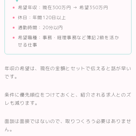
希望年収：現在300万円 → 希望350万円
休日：年間120日以上
通勤時間：20分以内
希望職種：事務・経理事務など簿記2級を活か
せる仕事
年収の希望は、現在の金額とセットで伝えると話が早い
です。
条件に優先順位をつけておくと、紹介される求人とのズ
レも減ります。
面談は面接ではないので、取りつくろう必要はありませ
ん。