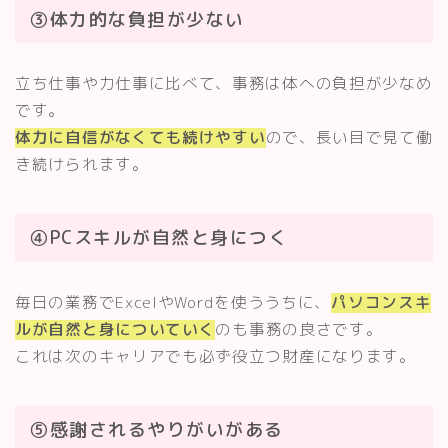
③体力的な負担が少ない
立ち仕事や力仕事に比べて、事務は体への負担が少なめ
です。
体力に自信がなくても続けやすい
ので、長い目で見て働
き続けられます。
④PCスキルが自然と身につく
毎日の業務でExcelやWordを使ううちに、
パソコンスキ
ルが自然と身についていく
のも事務の良さです。
これは次のキャリアでも必ず役立つ財産になります。
⑤感謝されるやりがいがある