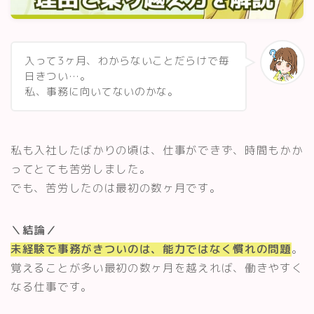
スキルアップ・資格
記事一覧
入って3ヶ月、わからないことだらけで毎
日きつい…。
私、事務に向いてないのかな。
運営者情報
私も入社したばかりの頃は、仕事ができず、時間もかか
ってとても苦労しました。
でも、苦労したのは最初の数ヶ月です。
＼結論／
未経験で事務がきついのは、能力ではなく慣れの問題
。
覚えることが多い最初の数ヶ月を越えれば、働きやすく
なる仕事です。