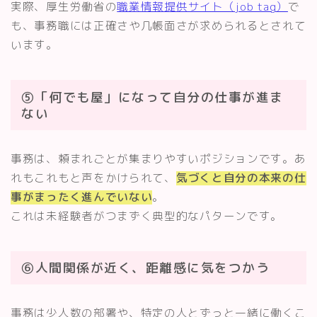
実際、厚生労働省の
職業情報提供サイト（job tag）
で
も、事務職には正確さや几帳面さが求められるとされて
います。
⑤「何でも屋」になって自分の仕事が進ま
ない
事務は、頼まれごとが集まりやすいポジションです。あ
れもこれもと声をかけられて、
気づくと自分の本来の仕
事がまったく進んでいない
。
これは未経験者がつまずく典型的なパターンです。
⑥人間関係が近く、距離感に気をつかう
事務は少人数の部署や、特定の人とずっと一緒に働くこ