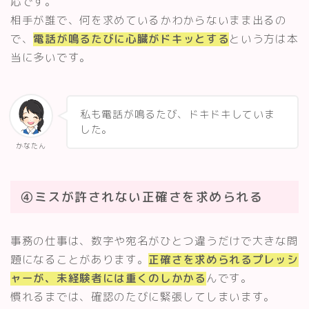
応です。
相手が誰で、何を求めているかわからないまま出るの
で、
電話が鳴るたびに心臓がドキッとする
という方は本
当に多いです。
私も電話が鳴るたび、ドキドキしていま
した。
かなたん
④ミスが許されない正確さを求められる
事務の仕事は、数字や宛名がひとつ違うだけで大きな問
題になることがあります。
正確さを求められるプレッシ
ャーが、未経験者には重くのしかかる
んです。
慣れるまでは、確認のたびに緊張してしまいます。