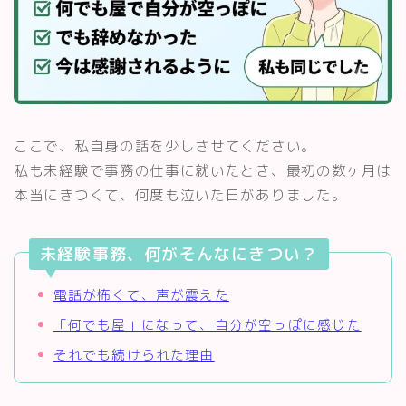
ここで、私自身の話を少しさせてください。
私も未経験で事務の仕事に就いたとき、最初の数ヶ月は
本当にきつくて、何度も泣いた日がありました。
未経験事務、何がそんなにきつい？
電話が怖くて、声が震えた
「何でも屋」になって、自分が空っぽに感じた
それでも続けられた理由