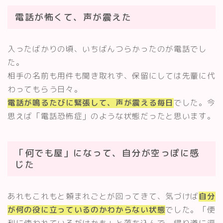
電話が怖くて、声が震えた
入ったばかりの頃、いちばんつらかったのが電話でし
た。
相手の名前も用件も聞き取れず、保留にしては先輩に代
わってもらう日々。
電話が鳴るたびに緊張して、声が震える毎日
でした。今
思えば「電話恐怖症」のような状態だったと思います。
「何でも屋」になって、自分が空っぽに感
じた
あれもこれもと頼まれごとが回ってきて、気づけば
自分
が何の役に立っているのかわからない状態
でした。「便
利に使われているだけかも」と落ち込んで、帰り道に涙