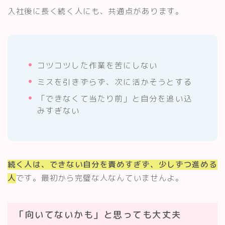
入社後に長く続く人にも、共通点があります。
コツコツした作業を苦にしない
ミスを引きずらず、次に活かそうとする
「できなくて当たり前」と自分を追い込
みすぎない
Follow Me
続く人は、できない自分を責めすぎず、少しずつ進める
人
です。最初から完璧な人なんていませんよ。
「向いてないかも」と思っても大丈夫