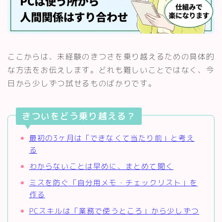
ここからは、未経験のきつさを乗り越えるための具体的
な方法をお伝えします。どれも難しいことではなく、今
日から少しずつ試せるものばかりです。
きついをどう乗り越える？
最初の3ヶ月は「できなくて当たり前」と考え
る
わからないことは早めに、まとめて聞く
ミスを防ぐ「自分用メモ・チェックリスト」を
作る
PCスキルは「業務で使うところ」から少しずつ