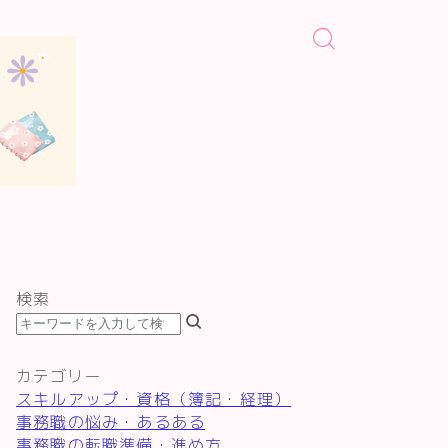
検索
カテゴリー
スキルアップ・資格（簿記・経理）
事務職の悩み・あるある
事務職の転職準備・進め方