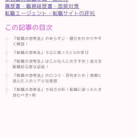
履歴書・職務経歴書・面接対策
転職エージェント・転職サイトの評判
この記事の目次
『転職の思考法』のあらすじ・魅力をわかりやす
く解説！
『転職の思考法』で心に残った3つの学び
『転職の思考法』はこんな人におすすめ｜迷える
転職初心者は必読！
『転職の思考法』の口コミ・評判まとめ｜実際に
読んだ人のリアルな感想
『転職の思考法』で自己分析！転職に迷ったとき
読むべき1冊