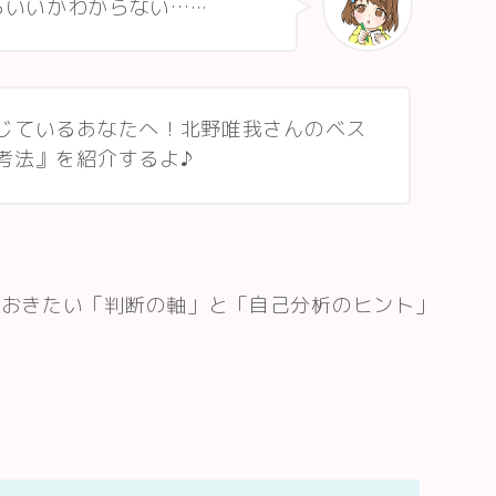
らいいかわからない…
…
じているあなたへ！
北野唯我さんのベス
考法』
を紹介するよ♪
ておきたい「判断の軸」と「自己分析のヒント」