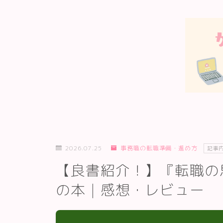
2026.07.25
事務職の転職準備・進め方
記事
【良書紹介！】『転職の
の本｜感想・レビュー