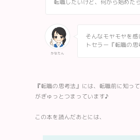
転職したいけど、何から始めた
そんなモヤモヤを感
トセラー『転職の思
かなたん
『
転職の思考法』には、転職前に知っ
がぎゅっとつまっています♪
この本を読んだあとには、