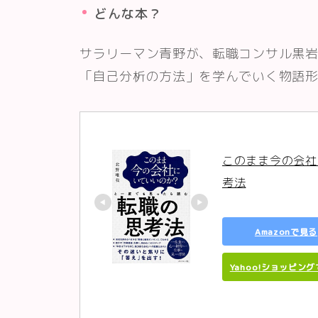
どんな本？
サラリーマン青野が、転職コンサル黒
「自己分析の方法」を学んでいく物語
このまま今の会社
考法
Amazonで見る
Yahoo!ショッピン