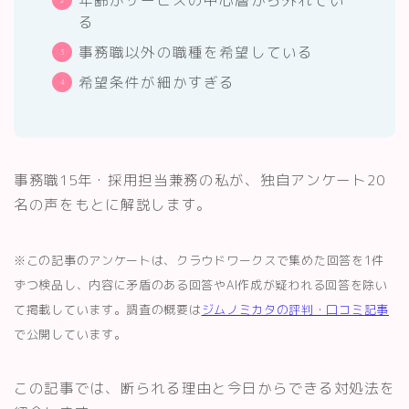
年齢がサービスの中心層から外れてい
る
事務職以外の職種を希望している
希望条件が細かすぎる
事務職15年・採用担当兼務の私が、独自アンケート20
名の声をもとに解説します。
※この記事のアンケートは、クラウドワークスで集めた回答を1件
ずつ検品し、内容に矛盾のある回答やAI作成が疑われる回答を除い
て掲載しています。調査の概要は
ジムノミカタの評判・口コミ記事
で公開しています。
この記事では、断られる理由と今日からできる対処法を