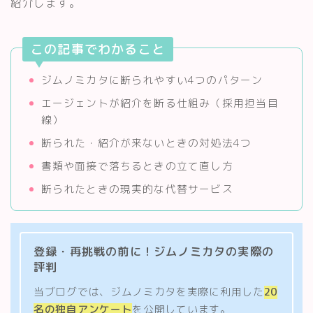
紹介します。
この記事でわかること
ジムノミカタに断られやすい4つのパターン
エージェントが紹介を断る仕組み（採用担当目
線）
断られた・紹介が来ないときの対処法4つ
書類や面接で落ちるときの立て直し方
断られたときの現実的な代替サービス
登録・再挑戦の前に！ジムノミカタの実際の
評判
当ブログでは、ジムノミカタを実際に利用した
20
名の独自アンケート
を公開しています。