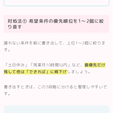
対処法① 希望条件の優先順位を1〜2個に絞
り直す
譲れない条件を紙に書き出して、上位1〜2個に絞りま
す。
「土日休み」「残業月10時間以内」など、
最優先だけ
残して他は「できれば」に格下げ
しましょう。
書き出すときは、この3段階に分けると整理しやすいで
す。