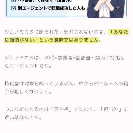
ジムノミカタに断られた・紹介されないのは、
「あなた
に価値がない」という意味ではありません
。
ジムノミカタは、20代×事務職×首都圏・関西に特化し
たエージェントです。
特化型は対象を絞っているぶん、枠から外れる人への紹
介が難しくなります。
つまり断られるのは「不合格」ではなく、「担当外」に
近い話なんです。