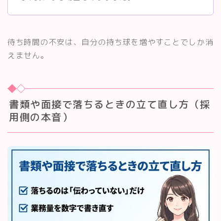
待ち時間の不安は、自分の持ち球を増やすことでしか消
えません。
書類や面接で落ちるときの立て直し方（採
用側の本音）
Follow Me