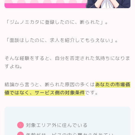
スキルアップ・資格
「ジムノミカタに登録したのに、断られた」。
記事一覧
「面談はしたのに、求人を紹介してもらえない」。
運営者情報
そんな経験をすると、自分を否定された気持ちになりま
すよね。
結論から言うと、断られた原因の多くは
あなたの市場価
値ではなく、サービス側の対象条件
です。
対象エリア外に住んでいる