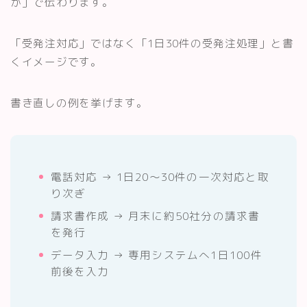
か」で伝わります。
「受発注対応」ではなく「1日30件の受発注処理」と書
くイメージです。
書き直しの例を挙げます。
電話対応 → 1日20〜30件の一次対応と取
り次ぎ
請求書作成 → 月末に約50社分の請求書
を発行
データ入力 → 専用システムへ1日100件
前後を入力