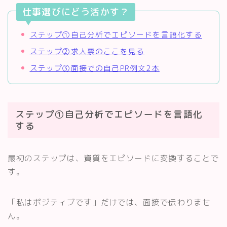
仕事選びにどう活かす？
ステップ①自己分析でエピソードを言語化する
ステップ②求人票のここを見る
ステップ③面接での自己PR例文2本
ステップ①自己分析でエピソードを言語化
する
Follow Me
最初のステップは、資質をエピソードに変換することで
す。
「私はポジティブです」だけでは、面接で伝わりませ
ん。