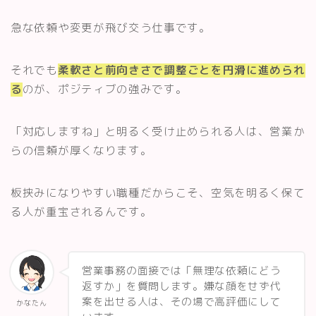
急な依頼や変更が飛び交う仕事です。
それでも
柔軟さと前向きさで調整ごとを円滑に進められ
る
のが、ポジティブの強みです。
「対応しますね」と明るく受け止められる人は、営業か
らの信頼が厚くなります。
板挟みになりやすい職種だからこそ、空気を明るく保て
る人が重宝されるんです。
営業事務の面接では「無理な依頼にどう
返すか」を質問します。嫌な顔をせず代
案を出せる人は、その場で高評価にして
かなたん