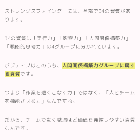
ストレングスファインダーには、全部で34の資質があ
ります。
34の資質は「実行力」「影響力」「人間関係構築力」
「戦略的思考力」の4グループに分かれています。
ポジティブはこのうち、
人間関係構築力グループに属す
る資質
です。
つまり「作業を速くこなす力」ではなく、「人とチーム
を機能させる力」なんですね。
だから、チームで動く職場ほど価値を発揮しやすい資質
なんです。