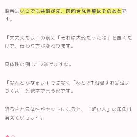
順番は
いつでも共感が先、前向きな言葉はそのあと
で
す。
「大丈夫だよ」の前に「それは大変だったね」を置くだ
けで、伝わり方が変わります。
具体性の例も1つ挙げますね。
「なんとかなるよ」ではなく「あと2件処理すれば追い
つくよ」と数字で言う形です。
明るさと具体性がセットになると、「軽い人」の印象は
消えていきます。