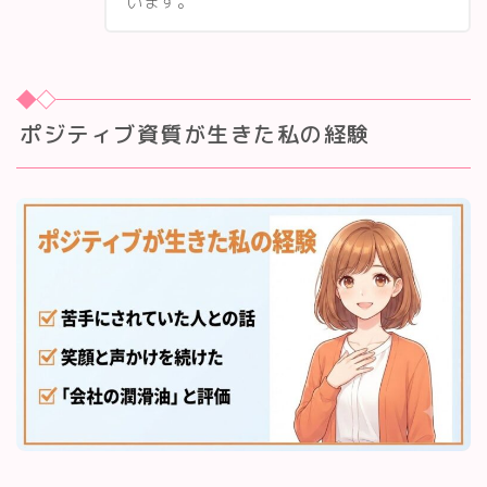
います。
ポジティブ資質が生きた私の経験