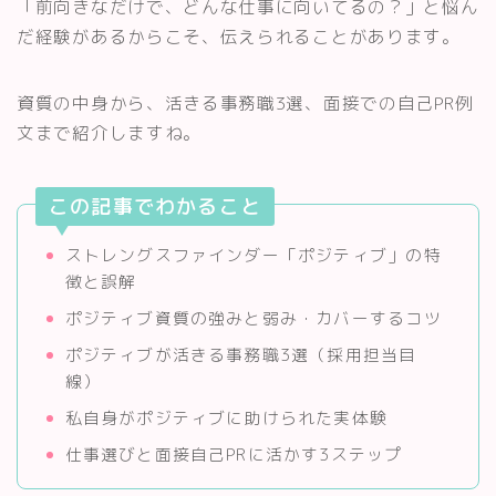
「前向きなだけで、どんな仕事に向いてるの？」と悩ん
だ経験があるからこそ、伝えられることがあります。
資質の中身から、活きる事務職3選、面接での自己PR例
文まで紹介しますね。
この記事でわかること
ストレングスファインダー「ポジティブ」の特
徴と誤解
ポジティブ資質の強みと弱み・カバーするコツ
ポジティブが活きる事務職3選（採用担当目
線）
私自身がポジティブに助けられた実体験
仕事選びと面接自己PRに活かす3ステップ