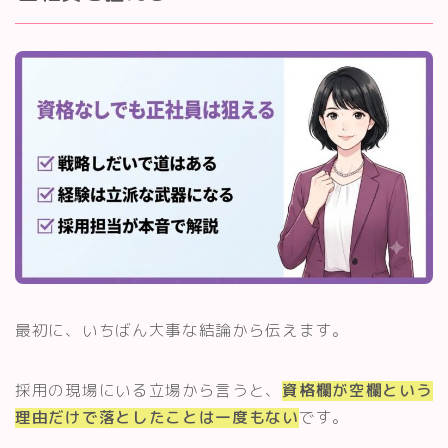
最初に、いちばん大事な結論から伝えます。
採用の現場にいる立場から言うと、
資格欄が空欄という
理由だけで落としたことは一度もない
です。