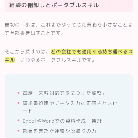
経験の棚卸しとポータブルスキル
最初の一歩は、これまでやってきた業務を小さなことま
で全部書き出すことです。
そこから探すのは、
どの会社でも通用する持ち運べるス
キル
、いわゆるポータブルスキルです。
電話・来客対応で身についた調整力
請求書処理やデータ入力の正確さとスピ
ード
ExcelやWordでの資料作成・集計
部署をまたぐ連絡や段取りの力