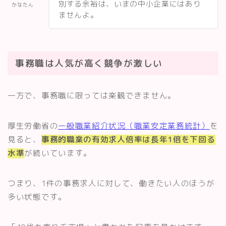
別する余裕は、いまの中小企業にはあり
かなたん
ませんよ。
事務職は人気が高く競争が激しい
一方で、事務職に限っては楽観できません。
厚生労働省の
一般職業紹介状況（職業安定業務統計）
を
見ると、
事務的職業の有効求人倍率は長年1倍を下回る
水準
が続いています。
つまり、1件の事務求人に対して、働きたい人のほうが
多い状態です。