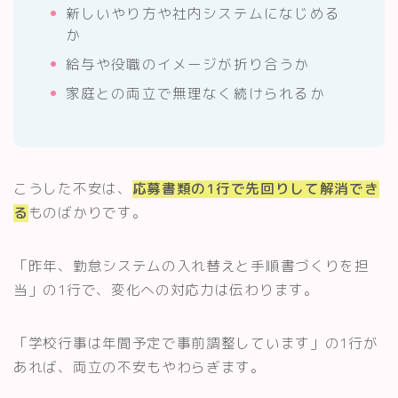
新しいやり方や社内システムになじめる
か
給与や役職のイメージが折り合うか
家庭との両立で無理なく続けられるか
こうした不安は、
応募書類の1行で先回りして解消でき
る
ものばかりです。
「昨年、勤怠システムの入れ替えと手順書づくりを担
当」の1行で、変化への対応力は伝わります。
「学校行事は年間予定で事前調整しています」の1行が
あれば、両立の不安もやわらぎます。