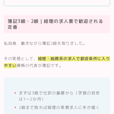
簿記3級・2級｜経理の求人票で歓迎される
定番
私自身、働きながら簿記2級を取りました。
その実感として、
経理・総務系の求人で歓迎条件に入り
やすい
資格の代表が簿記です。
まずは3級で仕訳の基礎から（学習の目安
は1〜2か月）
2級まで取れば経理の実務求人に手が届く