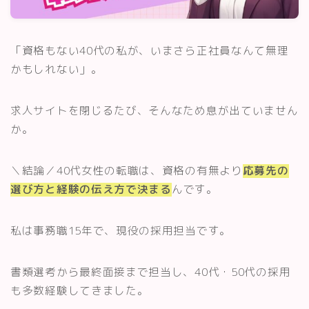
スキルアップ・資格
「資格もない40代の私が、いまさら正社員なんて無理
記事一覧
かもしれない」。
運営者情報
求人サイトを閉じるたび、そんなため息が出ていません
か。
＼結論／40代女性の転職は、資格の有無より
応募先の
選び方と経験の伝え方で決まる
んです。
私は事務職15年で、現役の採用担当です。
書類選考から最終面接まで担当し、40代・50代の採用
も多数経験してきました。