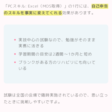
「PCスキル: Excel（MOS取得）」の1行には、
自己申告
のスキルを事実に変えてくれる
効果があります。
実技中心の試験なので、勉強がそのまま
実務に活きる
学習期間の目安は2週間〜1か月と短め
ブランクがある方のリハビリにも向いて
いる
Follow Me
試験は全国の会場で随時実施されているので、思い立っ
たときに挑戦しやすいですよ。