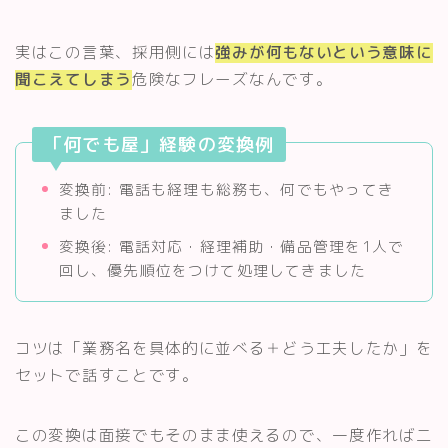
実はこの言葉、採用側には
強みが何もないという意味に
聞こえてしまう
危険なフレーズなんです。
「何でも屋」経験の変換例
変換前: 電話も経理も総務も、何でもやってき
ました
変換後: 電話対応・経理補助・備品管理を1人で
回し、優先順位をつけて処理してきました
コツは「業務名を具体的に並べる＋どう工夫したか」を
セットで話すことです。
この変換は面接でもそのまま使えるので、一度作れば二