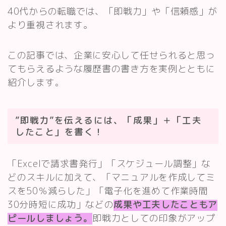
40代からの転職では、「即戦力」や「信頼感」が
より重視されます。
この記事では、企業に安心して任せられると思っ
てもらえるような履歴書の書き方を実例とともに
紹介します
。
”即戦力”を伝えるには、「成果」＋「工夫
したこと」を書く！
「Excelで請求書発行」「スケジュール調整」な
どのスキルに加えて、「マニュアルを作成してミ
スを50％減らした」「電子化を進めて作業時間
30分時短に成功」などの
成果や工夫したこともア
ピールしましょう。
即戦力としての印象がアップ