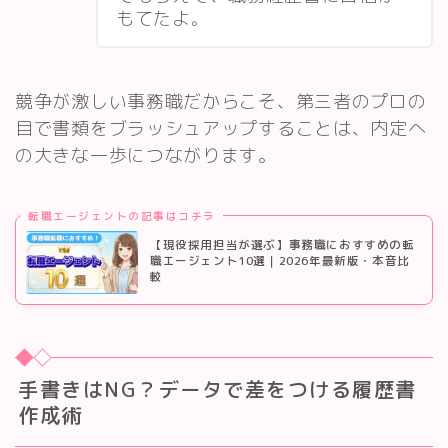
もてたよ
。
競争が激しい事務職だからこそ、第三者のプロの
目で書類をブラッシュアップすることは、内定へ
の大きな一歩につながります。
転職エージェントの記事はコチラ
【現役採用担当が選ぶ】事務職におすすめの転
職エージェント10選｜2026年最新版・本音比
較
手書きはNG？データで差をつける履歴書
作成術