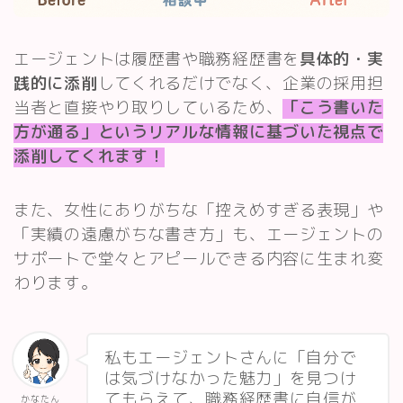
エージェントは履歴書や職務経歴書を
具体的・実
践的に添削
してくれるだけでなく、企業の採用担
当者と直接やり取りしているため、
「こう書いた
方が通る」というリアルな情報に基づいた視点で
添削してくれます！
また、女性にありがちな「控えめすぎる表現」や
「実績の遠慮がちな書き方」も、エージェントの
サポートで堂々とアピールできる内容に生まれ変
わります。
私もエージェントさんに「自分で
は気づけなかった魅力」を見つけ
てもらえて、職務経歴書に自信が
かなたん