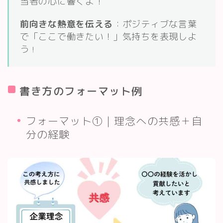
当者の心に響くよ！
前向きな熱意を伝える
：ポジティブな言葉
で「ここで働きたい！」気持ちを表現しよ
う
！
書き方のフォーマット例
フォーマット①｜理念への共感＋自
分の経験