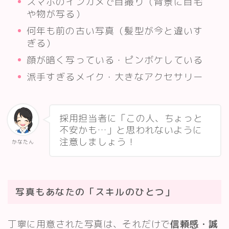
スマホのインカメで自撮り（背景に自宅
や物が写る）
何年も前の古い写真（髪型が今と違いす
ぎる）
顔が暗く写っている・ピンボケしている
派手すぎるメイク・大きなアクセサリー
採用担当者に「この人、ちょっと
不安かも…」と思われないように
注意しましょう！
かなたん
Follow Me
写真もあなたの「スキルのひとつ」
丁寧に用意された写真は、それだけで
信頼感・誠