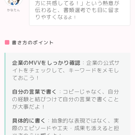
方に共感してる！」という熱意が
伝わると、書類選考でも目に留ま
かなたん
りやすくな
るよ！
書き方のポイント
企業のMVVをしっかり確認
：企業の公式サ
イトをチェックして、キーワードをメモし
ておこう！
自分の言葉で書く
：コピーじゃなく、自分
の経験と結びつけて自分の言葉で書くこと
が大事だよ！
具体的に書く
：抽象的な表現ではなく、実
際のエピソードや工夫・成果も添えると担