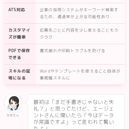
ATS対応
企業の採用システムがキーワード検索す
るため、通過率が上がる可能性あり
カスタマイ
応募先ごとに内容を少し変えることもラ
ズが簡単
クラク
PDFで保存
書式崩れや印刷トラブルを防げる
できる
スキルの証
Wordやテンプレートを使えること自体が
明になる
事務職スキルに
最初は「まだ手書きじゃないと失
礼？」と思ってたけど、エージェ
ントさんに聞いたら「今はデータ
かなたん
が常識ですよ」って言われて驚い
たよ！