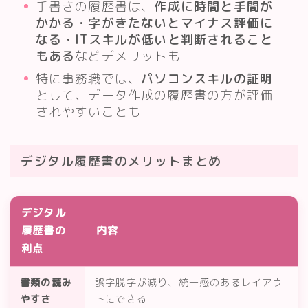
手書きの履歴書は、
作成に時間と手間が
かかる・字がきたないとマイナス評価に
なる・ITスキルが低いと判断されること
もある
などデメリットも
特に事務職では、
パソコンスキルの証明
として、データ作成の履歴書の方が評価
されやすいことも
デジタル履歴書のメリットまとめ
デジタル
履歴書の
内容
利点
書類の読み
誤字脱字が減り、統一感のあるレイアウ
やすさ
トにできる