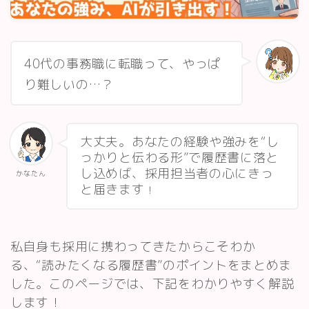
スキルアップ・資格
記事一覧
40代の事務職に転職って、やっぱ
り難しいの…？
運営者情報
大丈夫。あなたの経験や強みを“し
っかりと伝わる形”で履歴書に落と
し込めば、採用担当者の心にきっ
かなたん
と届きます
！
私自身も採用に携わってきたからこそわか
る、“読みたくなる履歴書”のポイントをまとめま
した。このページでは、下記をわかりやすく解説
します！