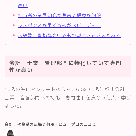
高い
担当者の業界知識が豊富で提案が的確
レスポンスが早く選考がスピーディー
未経験・資格勉強中でも挑戦できる求人がある
会計・士業・管理部門に特化していて専門
性が高い
10名の独自アンケートのうち、60%（6名）が「会計・
士業・管理部門への特化・専門性」を良かった点に挙げ
ました。
会計・税務系の転職で利用｜ヒュープロの口コミ