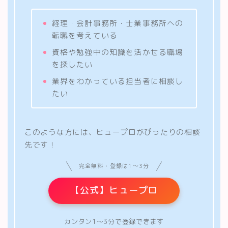
経理・会計事務所・士業事務所への
転職を考えている
資格や勉強中の知識を活かせる職場
を探したい
業界をわかっている担当者に相談し
たい
このような方には、ヒュープロがぴったりの相談
先です！
完全無料・登録は1〜3分
【公式】ヒュープロ
カンタン1〜3分で登録できます