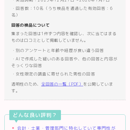
・回答数：10名（うち検品を通過した有効回答：6
名）
回答の検品について
集まった回答は1件ずつ内容を確認し、次に当てはまる
ものは口コミとして掲載していません。
・別のアンケートと年齢や経歴が食い違う回答
・AIで作成した疑いのある回答や、他の回答と内容が
そっくりな回答
・女性限定の調査に寄せられた男性の回答
透明性のため、
全回答の一覧（PDF）
を公開していま
す。
どんな良い評判？
会計・士業・管理部門に特化していて専門性が