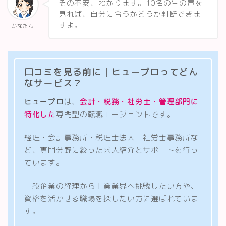
その不安、わかります。10名の生の声を
見れば、自分に合うかどうか判断できま
すよ。
かなたん
口コミを見る前に｜ヒュープロってどん
なサービス？
ヒュープロ
は、
会計・税務・社労士・管理部門に
特化した
専門型の転職エージェントです。
経理・会計事務所・税理士法人・社労士事務所な
ど、専門分野に絞った求人紹介とサポートを行っ
ています。
一般企業の経理から士業業界へ挑戦したい方や、
資格を活かせる職場を探したい方に選ばれていま
す。