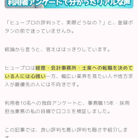
スキルアップ・資格
「ヒュープロの評判って、実際どうなの？」と、登録ボ
記事一覧
タンの前で迷っていませんか。
運営者情報
結論から言うと、答えははっきりしています。
ヒュープロは
経理・会計事務所・士業への転職を決めて
いる人には心強い
一方、幅広い業界を見たい人や地方求
人が最優先の人には不向きです。
利用者10名への独自アンケートと、事務職15年・採用
担当兼務の私の目線で口コミを検証しました。
この記事では、良い評判も悪い評判も隠さず紹介しま