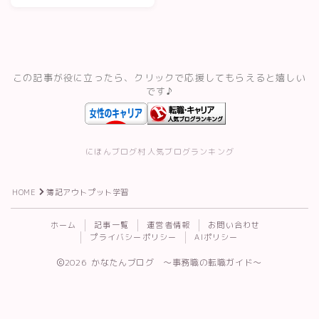
格（簿記・経理）
スキルアップ・資格
記事一覧
この記事が役に立ったら、クリックで応援してもらえると嬉しい
です♪
運営者情報
にほんブログ村
人気ブログランキング
HOME
簿記アウトプット学習
Follow Me
ホーム
記事一覧
運営者情報
お問い合わせ
プライバシーポリシー
AIポリシー
2026 かなたんブログ 〜事務職の転職ガイド〜