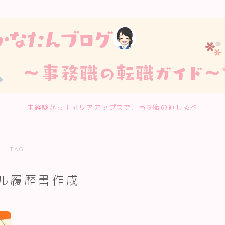
未経験からキャリアアップまで、事務職の道しるべ
TAG
ル履歴書作成