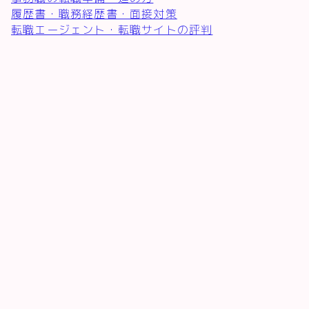
履歴書・職務経歴書・面接対策
転職エージェント・転職サイトの評判
♪