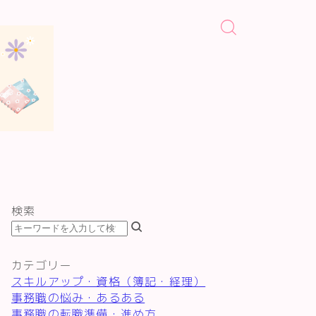
検索
カテゴリー
スキルアップ・資格（簿記・経理）
事務職の悩み・あるある
事務職の転職準備・進め方