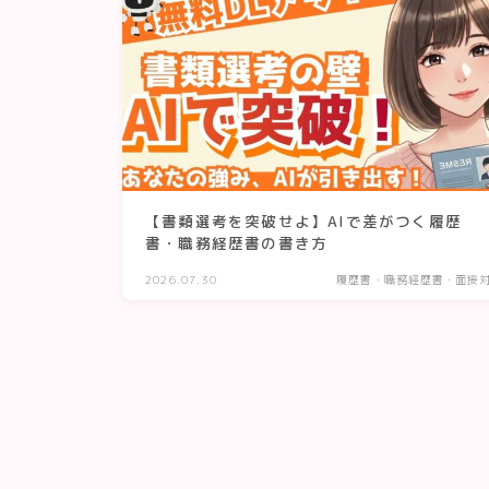
【書類選考を突破せよ】AIで差がつく履歴
書・職務経歴書の書き方
2026.07.30
履歴書・職務経歴書・面接