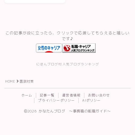
備・進め方
スキルアップ・資格
記事一覧
この記事が役に立ったら、クリックで応援してもらえると嬉しい
です♪
運営者情報
にほんブログ村
人気ブログランキング
HOME
面談対策
Follow Me
ホーム
記事一覧
運営者情報
お問い合わせ
プライバシーポリシー
AIポリシー
2026 かなたんブログ 〜事務職の転職ガイド〜