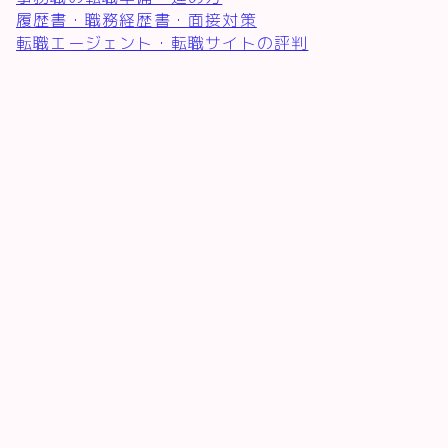
履歴書・職務経歴書・面接対策
転職エージェント・転職サイトの評判
♪