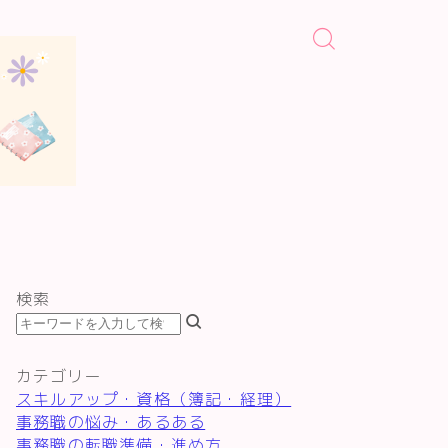
検索
カテゴリー
スキルアップ・資格（簿記・経理）
事務職の悩み・あるある
事務職の転職準備・進め方