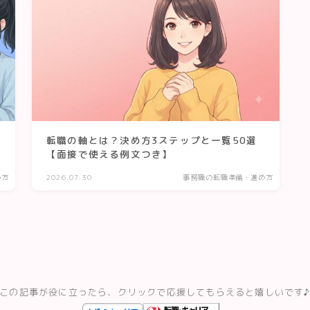
転職の軸とは？決め方3ステップと一覧50選
【面接で使える例文つき】
め方
2026.07.30
事務職の転職準備・進め方
この記事が役に立ったら、クリックで応援してもらえると嬉しいです