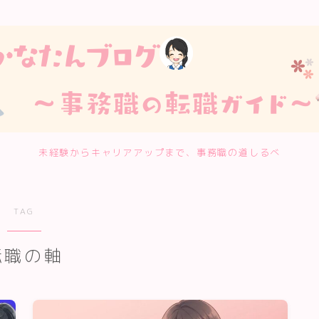
未経験からキャリアアップまで、事務職の道しるべ
TAG
転職の軸