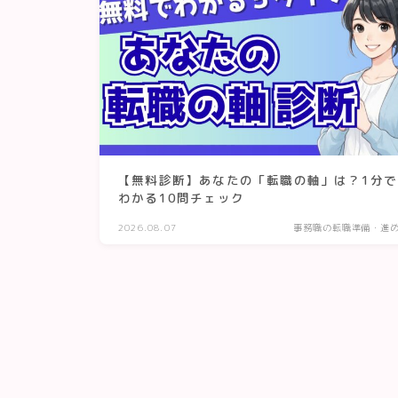
【無料診断】あなたの「転職の軸」は？1分で
わかる10問チェック
2026.08.07
事務職の転職準備・進