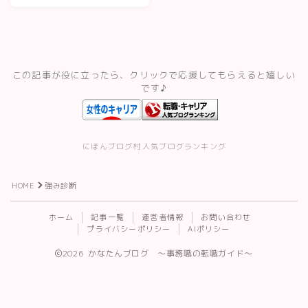
備・進め方
スキルアップ・資格
記事一覧
この記事が役に立ったら、クリックで応援してもらえると嬉しい
です♪
運営者情報
にほんブログ村
人気ブログランキング
HOME
強み診断
Follow Me
ホーム
記事一覧
運営者情報
お問い合わせ
プライバシーポリシー
AIポリシー
2026 かなたんブログ 〜事務職の転職ガイド〜