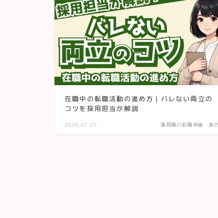
在職中の転職活動の進め方｜バレない両立の
コツを採用担当が解説
2026.07.25
事務職の転職準備・進