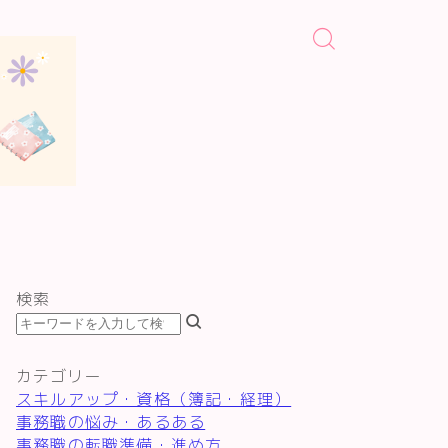
検索
カテゴリー
スキルアップ・資格（簿記・経理）
事務職の悩み・あるある
事務職の転職準備・進め方