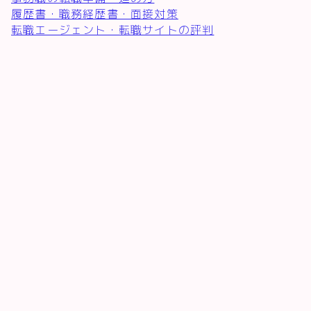
履歴書・職務経歴書・面接対策
転職エージェント・転職サイトの評判
♪