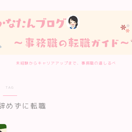
未経験からキャリアアップまで、事務職の道しるべ
TAG
辞めずに転職