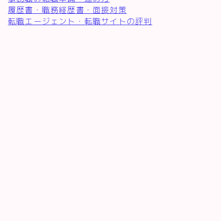
履歴書・職務経歴書・面接対策
転職エージェント・転職サイトの評判
♪