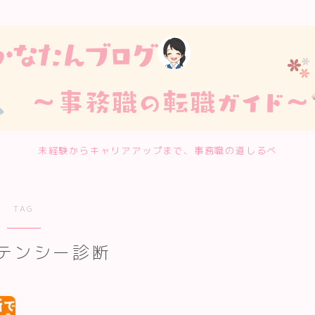
未経験からキャリアアップまで、事務職の道しるべ
TAG
テンシー診断