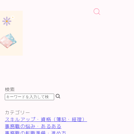
検索
カテゴリー
スキルアップ・資格（簿記・経理）
事務職の悩み・あるある
事務職の転職準備・進め方