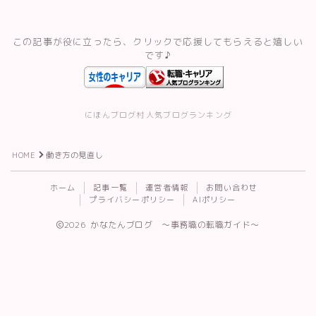
スキルアップ・資格
この記事が役に立ったら、クリックで応援してもらえると嬉しい
です♪
記事一覧
運営者情報
にほんブログ村
人気ブログランキング
HOME
働き方の見直し
ホーム
記事一覧
運営者情報
お問い合わせ
プライバシーポリシー
AIポリシー
Follow Me
2026 かなたんブログ 〜事務職の転職ガイド〜