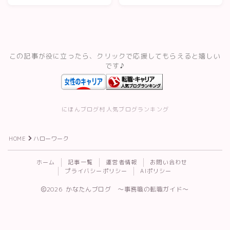
備・進め方
ト・転職サイトの
スキルアップ・資格
評判
記事一覧
この記事が役に立ったら、クリックで応援してもらえると嬉しい
です♪
運営者情報
にほんブログ村
人気ブログランキング
HOME
ハローワーク
Follow Me
ホーム
記事一覧
運営者情報
お問い合わせ
プライバシーポリシー
AIポリシー
2026 かなたんブログ 〜事務職の転職ガイド〜